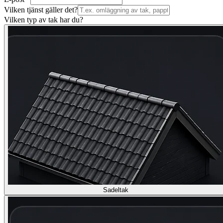
Vilken tjänst gäller det?
Vilken typ av tak har du?
Sadeltak