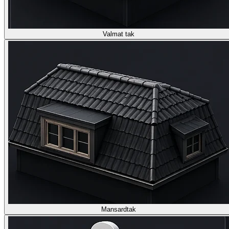
Valmat tak
Mansardtak