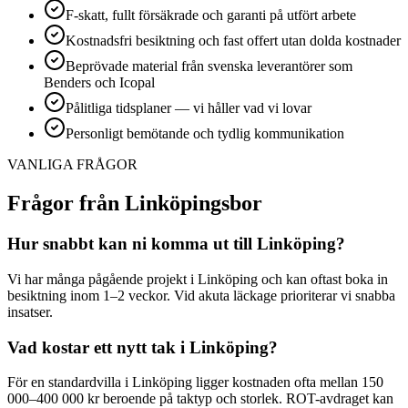
F-skatt, fullt försäkrade och garanti på utfört arbete
Kostnadsfri besiktning och fast offert utan dolda kostnader
Beprövade material från svenska leverantörer som
Benders och Icopal
Pålitliga tidsplaner — vi håller vad vi lovar
Personligt bemötande och tydlig kommunikation
VANLIGA FRÅGOR
Frågor från Linköpingsbor
Hur snabbt kan ni komma ut till Linköping?
Vi har många pågående projekt i Linköping och kan oftast boka in
besiktning inom 1–2 veckor. Vid akuta läckage prioriterar vi snabba
insatser.
Vad kostar ett nytt tak i Linköping?
För en standardvilla i Linköping ligger kostnaden ofta mellan 150
000–400 000 kr beroende på taktyp och storlek. ROT-avdraget kan