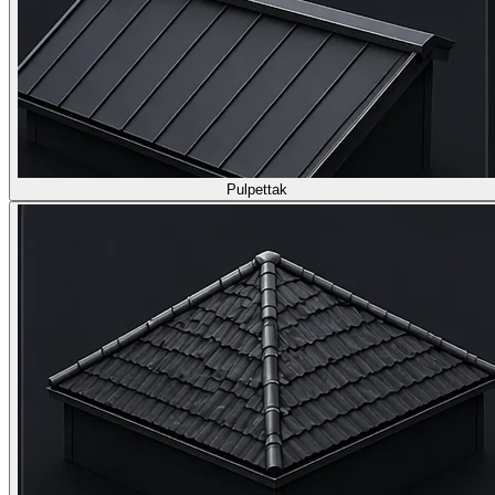
Pulpettak