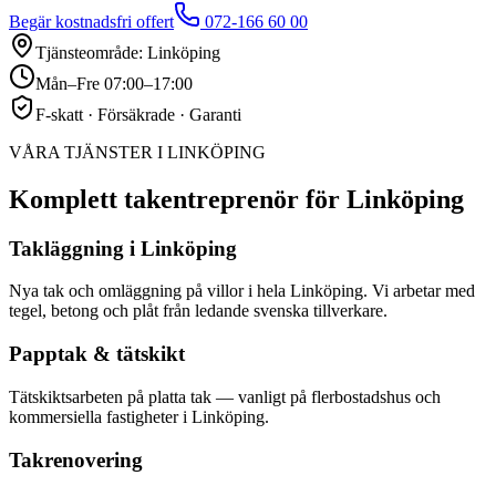
Begär kostnadsfri offert
072-166 60 00
Tjänsteområde: Linköping
Mån–Fre 07:00–17:00
F-skatt · Försäkrade · Garanti
VÅRA TJÄNSTER I LINKÖPING
Komplett takentreprenör för Linköping
Takläggning i Linköping
Nya tak och omläggning på villor i hela Linköping. Vi arbetar med
tegel, betong och plåt från ledande svenska tillverkare.
Papptak & tätskikt
Tätskiktsarbeten på platta tak — vanligt på flerbostadshus och
kommersiella fastigheter i Linköping.
Takrenovering