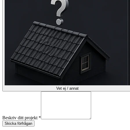
Vet ej / annat
Beskriv ditt projekt *
Skicka förfrågan