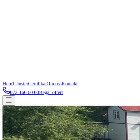
Hem
Tjänster
Certifikat
Om oss
Kontakt
072-166 60 00
Begär offert