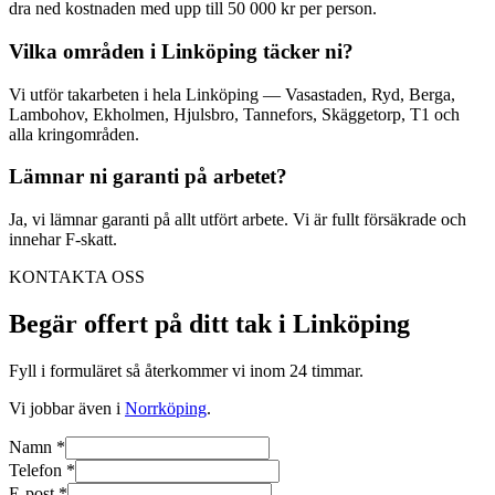
dra ned kostnaden med upp till 50 000 kr per person.
Vilka områden i Linköping täcker ni?
Vi utför takarbeten i hela Linköping — Vasastaden, Ryd, Berga,
Lambohov, Ekholmen, Hjulsbro, Tannefors, Skäggetorp, T1 och
alla kringområden.
Lämnar ni garanti på arbetet?
Ja, vi lämnar garanti på allt utfört arbete. Vi är fullt försäkrade och
innehar F-skatt.
KONTAKTA OSS
Begär offert på ditt tak i Linköping
Fyll i formuläret så återkommer vi inom 24 timmar.
Vi jobbar även i
Norrköping
.
Namn *
Telefon *
E-post *