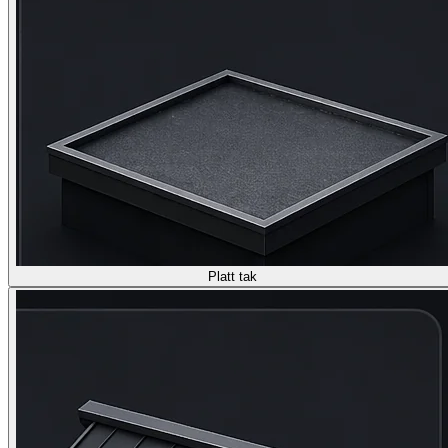
Platt tak