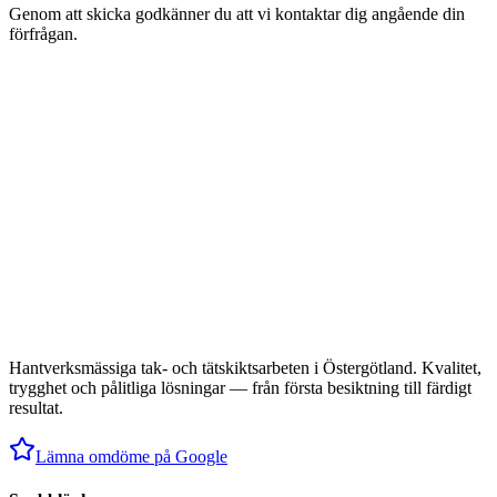
Genom att skicka godkänner du att vi kontaktar dig angående din
förfrågan.
Hantverksmässiga tak- och tätskiktsarbeten i Östergötland. Kvalitet,
trygghet och pålitliga lösningar — från första besiktning till färdigt
resultat.
Lämna omdöme på Google